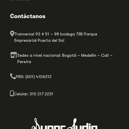
Contáctanos
Tranversal 93 # 51 – 98 bodega 73B Parque
Empresarial Puerta del Sol
Sedes a nivel nacional: Bogotá – Medellín – Cali –
Pereira
PBX: (601) 4106212
Celular: 310 217 2231