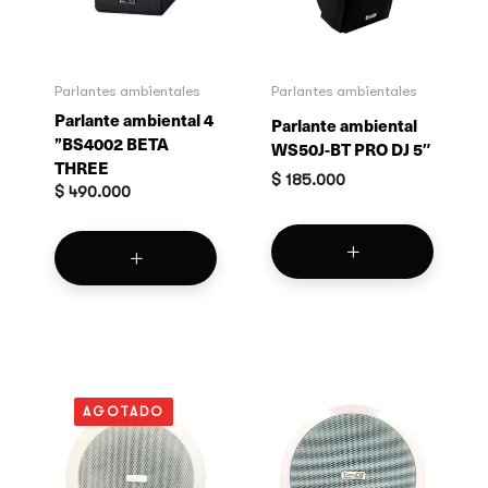
Parlantes ambientales
Parlantes ambientales
Parlante ambiental 4
Parlante ambiental
”BS4002 BETA
WS50J-BT PRO DJ 5″
THREE
$
185.000
$
490.000
AGOTADO