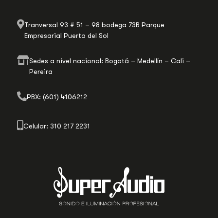
Tranversal 93 # 51 – 98 bodega 73B Parque
Empresarial Puerta del Sol
Sedes a nivel nacional: Bogotá – Medellín – Cali –
Pereira
PBX: (601) 4106212
Celular: 310 217 2231