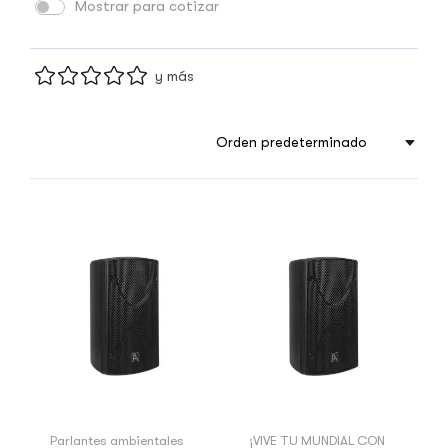
Mostrar para cotizar
y más
Orden predeterminado
Parlantes ambientales
¡VIVE TU MUNDIAL CON