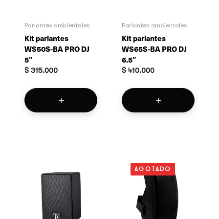
Parlantes ambientales
Parlantes ambientales
Kit parlantes
Kit parlantes
WS50S-BA PRO DJ
WS65S-BA PRO DJ
5″
6.5″
$
315.000
$
410.000
AGOTADO