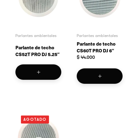
Parlantes ambientales
Parlantes ambientales
Parlante de techo
Parlante de techo
CS60T PRO DJ 6″
CS52T PRO DJ 5.25″
$
44.000
AGOTADO