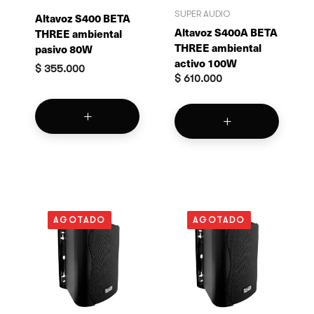
SUPER AUDIO
Altavoz S400 BETA
Altavoz S400A BETA
THREE ambiental
THREE ambiental
pasivo 80W
activo 100W
$
355.000
$
610.000
AGOTADO
AGOTADO