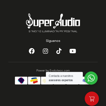
Síguenos
Power by Evolutecc.com
Contacta a nuestros
asesores expertos