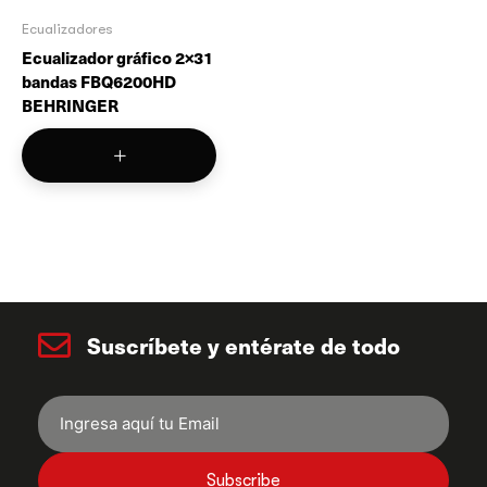
Ecualizadores
Ecualizador gráfico 2×31
bandas FBQ6200HD
BEHRINGER
Suscríbete y entérate de todo
Subscribe