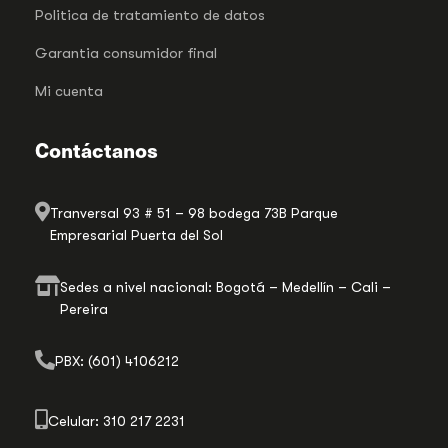
Politica de tratamiento de datos
Garantia consumidor final
Mi cuenta
Contáctanos
Tranversal 93 # 51 – 98 bodega 73B Parque
Empresarial Puerta del Sol
Sedes a nivel nacional: Bogotá – Medellín – Cali –
Pereira
PBX: (601) 4106212
Celular: 310 217 2231