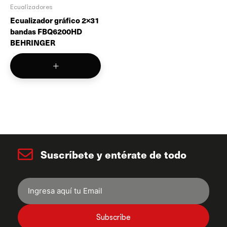
Ecualizadores
Ecualizador gráfico 2×31
bandas FBQ6200HD
BEHRINGER
Suscríbete y entérate de todo
Subscribe