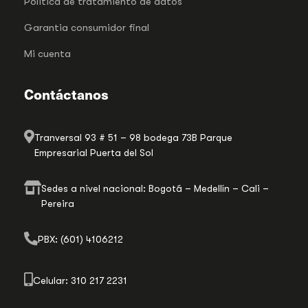
Politica de tratamiento de datos
Garantia consumidor final
Mi cuenta
Contáctanos
Tranversal 93 # 51 – 98 bodega 73B Parque
Empresarial Puerta del Sol
Sedes a nivel nacional: Bogotá – Medellín – Cali –
Pereira
PBX: (601) 4106212
Celular: 310 217 2231