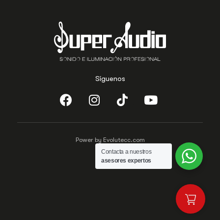
Síguenos
Power by Evolutecc.com
Contacta a nuestros
asesores expertos