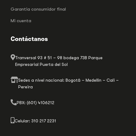
Garantia consumidor final
Mi cuenta
Contáctanos
Tranversal 93 # 51 – 98 bodega 73B Parque
Empresarial Puerta del Sol
Sedes a nivel nacional: Bogotá – Medellín – Cali –
Pereira
PBX: (601) 4106212
Celular: 310 217 2231