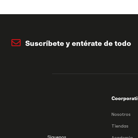
Suscríbete y entérate de todo
Coorporat
Nosotros
Tiendas
Síguenos
Academia