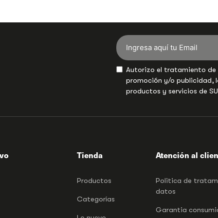
Autorizo el tratamiento de
promoción y/o publicidad, l
productos y servicios de S
ivo
Tienda
Atención al clie
Productos
Politica de trata
datos
Categorías
Garantia consumid
Lo nuevo