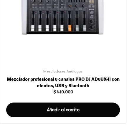
Mezcladores Análogos
Mezclador profesional 6 canales PRO DJ AD6UX-II con
efectos, USB y Bluetooth
$
410.000
Añadir al carrito