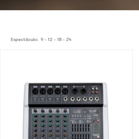
Espectáculo:
9
12
18
24