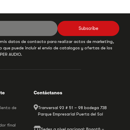
Subscribe
 mis datos de contacto para realizar actos de marketing,
o que puede incluir el envío de catalogos y ofertas de los
UPER AUDIO.
nte
Contáctanos
miento de
Tranversal 93 # 51 – 98 bodega 73B
Parque Empresarial Puerta del Sol
or final
Sedes a nivel nacional: Bogotá –