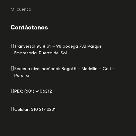
Mi cuenta
Contáctanos
Tranversal 93 # 51 – 98 bodega 73B Parque
Empresarial Puerta del Sol
Sedes a nivel nacional: Bogotá – Medellín – Cali –
Pereira
PBX: (601) 4106212
Celular: 310 217 2231