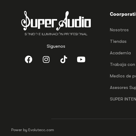
Coorporat
Nosotros
Tiendas
Síguenos
Academia
Trabaja con
Medios de 
Asesores Su
SUPER INTE
Power by Evolutecc.com