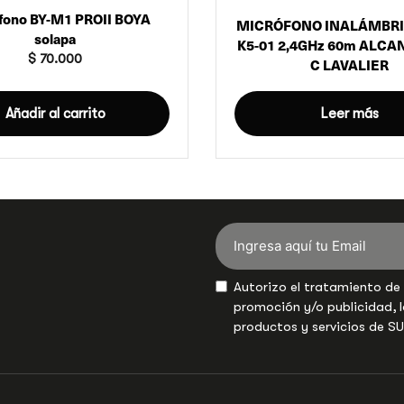
fono BY-M1 PROII BOYA
MICRÓFONO INALÁMBRI
solapa
K5-01 2,4GHz 60m ALCA
$
70.000
C LAVALIER
Añadir al carrito
Leer más
Autorizo el tratamiento de
promoción y/o publicidad, l
productos y servicios de S