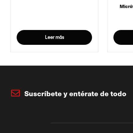
Micró
Leer más
Suscríbete y entérate de todo