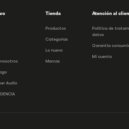
ivo
Tienda
Atención al clie
Productos
Politica de trata
datos
Categorías
Garantia consumid
Lo nuevo
Mi cuenta
 nosotros
Marcas
pago
per Audio
NDENCIA