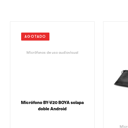
AGOTADO
Micrófonos de uso audiovisual
Micrófono BY-V20 BOYA solapa
doble Android
Micr