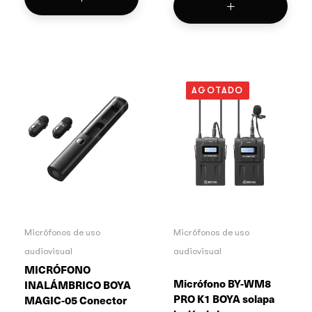
AGOTADO
Micrófonos de uso
Micrófonos de uso
audiovisual
audiovisual
MICRÓFONO
Micrófono BY-WM8
INALÁMBRICO BOYA
PRO K1 BOYA solapa
MAGIC-05 Conector