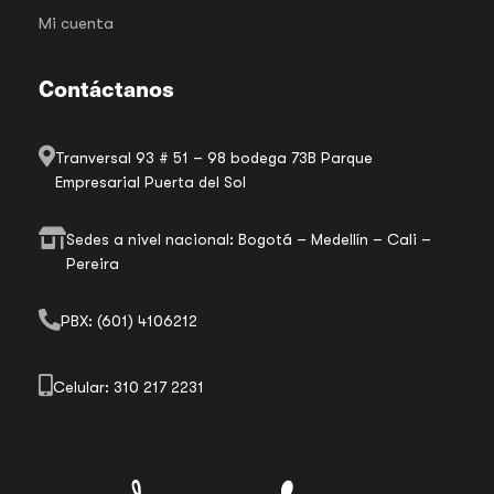
Mi cuenta
Contáctanos
Tranversal 93 # 51 – 98 bodega 73B Parque
Empresarial Puerta del Sol
Sedes a nivel nacional: Bogotá – Medellín – Cali –
Pereira
PBX: (601) 4106212
Celular: 310 217 2231