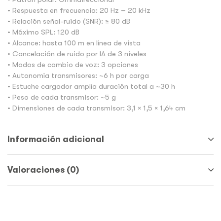
• Respuesta en frecuencia: 20 Hz – 20 kHz
• Relación señal-ruido (SNR): ≥ 80 dB
• Máximo SPL: 120 dB
• Alcance: hasta 100 m en línea de vista
• Cancelación de ruido por IA de 3 niveles
• Modos de cambio de voz: 3 opciones
• Autonomía transmisores: ~6 h por carga
• Estuche cargador amplía duración total a ~30 h
• Peso de cada transmisor: ~5 g
• Dimensiones de cada transmisor: 3,1 × 1,5 × 1,64 cm
Información adicional
Valoraciones (0)