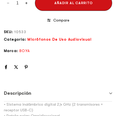
AÑADIR AL CARRITO
Compare
SKU:
10533
Categoría:
Micrófonos De Uso Audiovisual
Marca:
BOYA
Descripción
• Sistema inalámbrico digital 2,4 GHz (2 transmisores +
receptor USB-C)
• Patrón polar: Omnidireccional