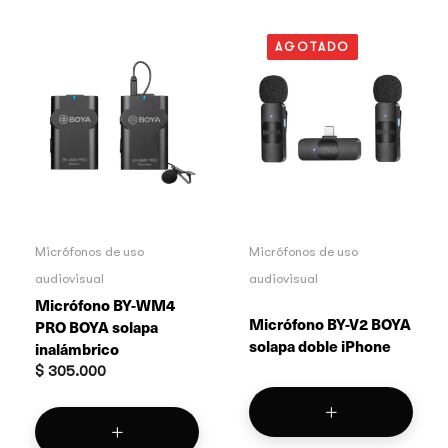
AGOTADO
Micrófonos de uso
Micrófonos de uso
audiovisual
audiovisual
Micrófono BY-WM4
Micrófono BY-V2 BOYA
PRO BOYA solapa
solapa doble iPhone
inalámbrico
$
305.000