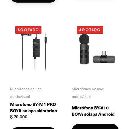
AGOTADO
AGOTADO
Micrófonos de uso
Micrófonos de uso
audiovisual
audiovisual
Micrófono BY-M1 PRO
Micrófono BY-V10
BOYA solapa alámbrico
BOYA solapa Android
$
70.000