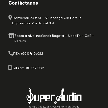
Contáctanos
Tranversal 93 # 51 – 98 bodega 73B Parque
Empresarial Puerta del Sol
Sedes a nivel nacional: Bogotá – Medellín – Cali –
Pereira
PBX: (601) 4106212
Celular: 310 217 2231