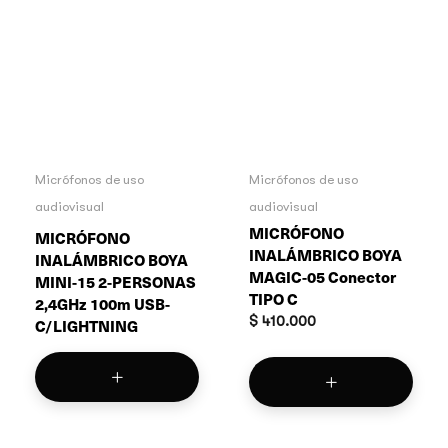
Micrófonos de uso
Micrófonos de uso
audiovisual
audiovisual
MICRÓFONO
MICRÓFONO
INALÁMBRICO BOYA
INALÁMBRICO BOYA
MAGIC-05 Conector
MINI-15 2-PERSONAS
TIPO C
2,4GHz 100m USB-
$
410.000
C/LIGHTNING