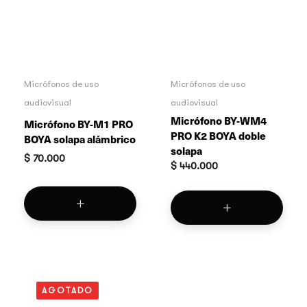
Micrófonos de uso
Micrófonos de uso
audiovisual
audiovisual
Micrófono BY-WM4
Micrófono BY-M1 PRO
PRO K2 BOYA doble
BOYA solapa alámbrico
solapa
$
70.000
$
440.000
AGOTADO