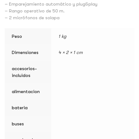
– Emparejamiento automático y plug&play
– Rango operativo de 50 m.
– 2 micrófonos de solapa
Peso
1 kg
Dimensiones
4 × 2 × 1 cm
accesorios-
incluidos
alimentacion
bateria
buses