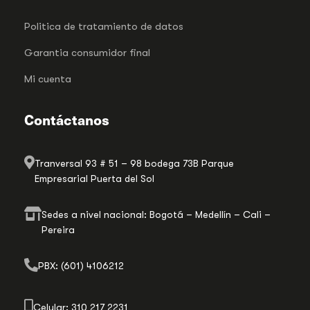
Politica de tratamiento de datos
Garantia consumidor final
Mi cuenta
Contáctanos
Tranversal 93 # 51 – 98 bodega 73B Parque
Empresarial Puerta del Sol
Sedes a nivel nacional: Bogotá – Medellín – Cali –
Pereira
PBX: (601) 4106212
Celular: 310 217 2231