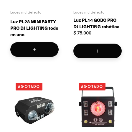
Luces multiefecto
Luces multiefecto
Luz PL14 GOBO PRO
Luz PL23 MINIPARTY
DJ LIGHTING robótica
PRO DJ LIGHTING todo
$
75.000
en uno
AGOTADO
AGOTADO