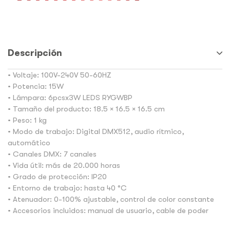
Descripción
• Voltaje: 100V-240V 50-60HZ
• Potencia: 15W
• Lámpara: 6pcsx3W LEDS RYGWBP
• Tamaño del producto: 18.5 × 16.5 × 16.5 cm
• Peso: 1 kg
• Modo de trabajo: Digital DMX512, audio rítmico,
automático
• Canales DMX: 7 canales
• Vida útil: más de 20.000 horas
• Grado de protección: IP20
• Entorno de trabajo: hasta 40 °C
• Atenuador: 0-100% ajustable, control de color constante
• Accesorios incluidos: manual de usuario, cable de poder