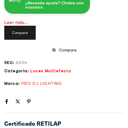
¿Necesita ayuda? Chatea con
nosotros
Leer más...
Compare
Compare
SKU:
6004
Categoría:
Luces Multiefecto
Marca:
PRO DJ LIGHTING
Certificado RETILAP