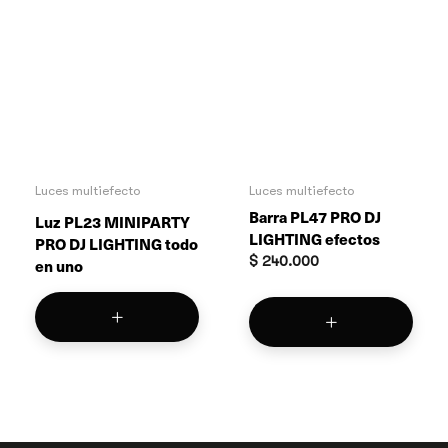
Luces multiefecto
Luces multiefecto
Barra PL47 PRO DJ
Luz PL23 MINIPARTY
LIGHTING efectos
PRO DJ LIGHTING todo
$
240.000
en uno