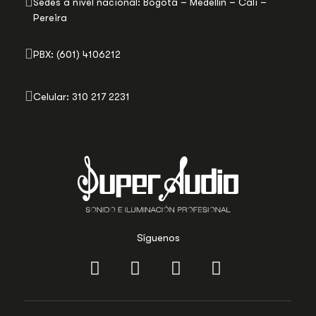
Sedes a nivel nacional: Bogotá – Medellín – Cali –
Pereira
PBX: (601) 4106212
Celular: 310 217 2231
Síguenos