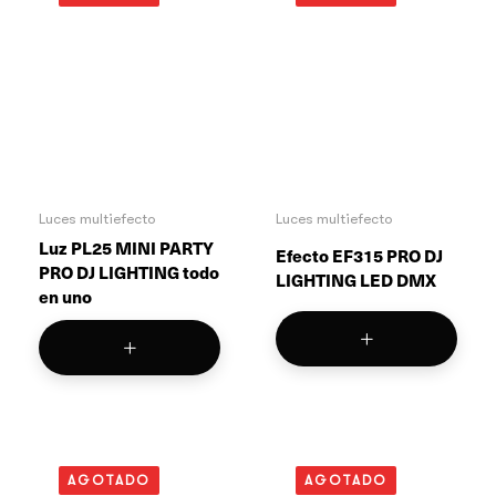
Luces multiefecto
Luces multiefecto
Luz PL25 MINI PARTY
Efecto EF315 PRO DJ
PRO DJ LIGHTING todo
LIGHTING LED DMX
en uno
AGOTADO
AGOTADO