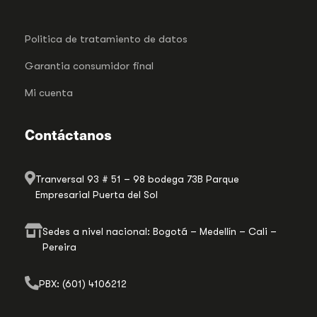
Politica de tratamiento de datos
Garantia consumidor final
Mi cuenta
Contáctanos
Tranversal 93 # 51 – 98 bodega 73B Parque
Empresarial Puerta del Sol
Sedes a nivel nacional: Bogotá – Medellín – Cali –
Pereira
PBX: (601) 4106212