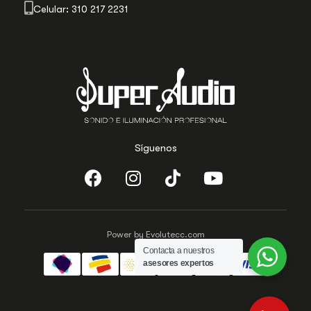
Celular: 310 217 2231
Síguenos
Power by Evolutecc.com
Contacta a nuestros
asesores expertos