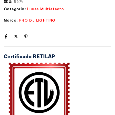
SKU:
5674
Categoría:
Luces Multiefecto
Marca:
PRO DJ LIGHTING
Certificado RETILAP