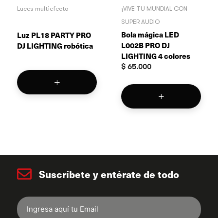
Luces multiefecto
¡VIVE TU MUNDIAL CON
SUPER AUDIO
Bola mágica LED
Luz PL18 PARTY PRO
L002B PRO DJ
DJ LIGHTING robótica
LIGHTING 4 colores
$
65.000
Suscríbete y entérate de todo