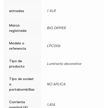
entradas
1 XLR
Marca
BIG DIPPER
registrada
Modelo o
LPC006
referencia
Tipo de
Luminaria decorativa
producto
Tipo de socket
o
NO APLICA
portabombillas
Corriente
1.81A
nominal (A)