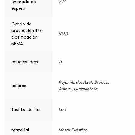
en modo de
7W
espera
Grado de
protección IP o
IP20
clasificación
NEMA
canales_dmx
11
Rojo, Verde, Azul, Blanco,
colores
Ambar, Ultravioleta
fuente-de-luz
Led
material
Metal Plástico