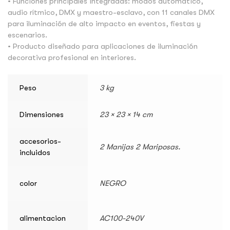
• Funciones principales integradas: modos automático,
audio rítmico, DMX y maestro-esclavo, con 11 canales DMX
para iluminación de alto impacto en eventos, fiestas y
escenarios.
• Producto diseñado para aplicaciones de iluminación
decorativa profesional en interiores.
Peso
3 kg
Dimensiones
23 × 23 × 14 cm
accesorios-
2 Manijas 2 Mariposas.
incluidos
color
NEGRO
alimentacion
AC100-240V