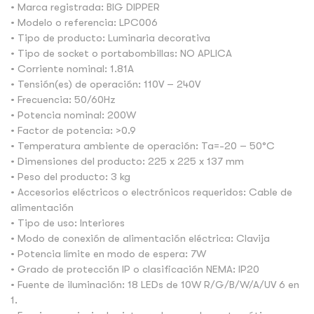
• Marca registrada: BIG DIPPER
• Modelo o referencia: LPC006
• Tipo de producto: Luminaria decorativa
• Tipo de socket o portabombillas: NO APLICA
• Corriente nominal: 1.81A
• Tensión(es) de operación: 110V – 240V
• Frecuencia: 50/60Hz
• Potencia nominal: 200W
• Factor de potencia: >0.9
• Temperatura ambiente de operación: Ta=-20 – 50°C
• Dimensiones del producto: 225 x 225 x 137 mm
• Peso del producto: 3 kg
• Accesorios eléctricos o electrónicos requeridos: Cable de
alimentación
• Tipo de uso: Interiores
• Modo de conexión de alimentación eléctrica: Clavija
• Potencia límite en modo de espera: 7W
• Grado de protección IP o clasificación NEMA: IP20
• Fuente de iluminación: 18 LEDs de 10W R/G/B/W/A/UV 6 en
1.