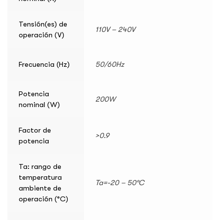
Tensión(es) de
110V – 240V
operación (V)
Frecuencia (Hz)
50/60Hz
Potencia
200W
nominal (W)
Factor de
>0.9
potencia
Ta: rango de
temperatura
Ta=-20 – 50°C
ambiente de
operación (°C)