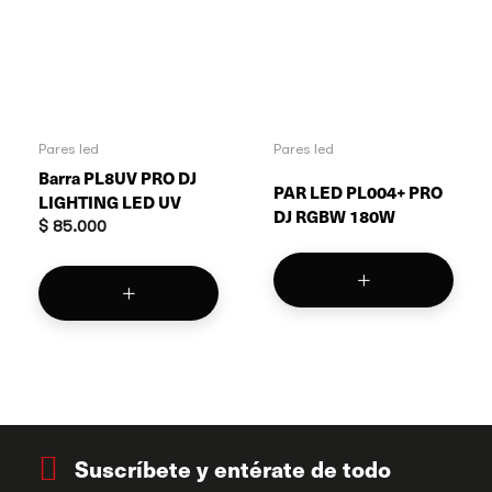
Pares led
Pares led
Barra PL8UV PRO DJ
PAR LED PL004+ PRO
LIGHTING LED UV
DJ RGBW 180W
$
85.000
Suscríbete y entérate de todo