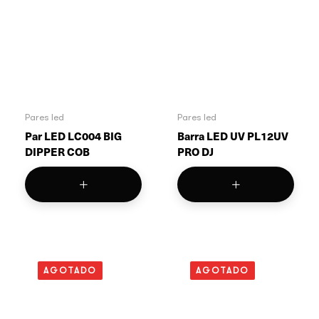
Pares led
Pares led
Par LED LC004 BIG
Barra LED UV PL12UV
DIPPER COB
PRO DJ
AGOTADO
AGOTADO