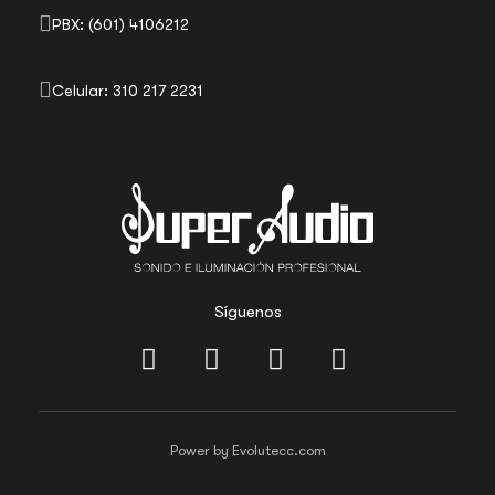
PBX: (601) 4106212
Celular: 310 217 2231
Síguenos
Power by Evolutecc.com