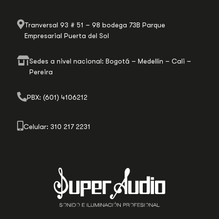
Tranversal 93 # 51 – 98 bodega 73B Parque
Empresarial Puerta del Sol
Sedes a nivel nacional: Bogotá – Medellín – Cali –
Pereira
PBX: (601) 4106212
Celular: 310 217 2231