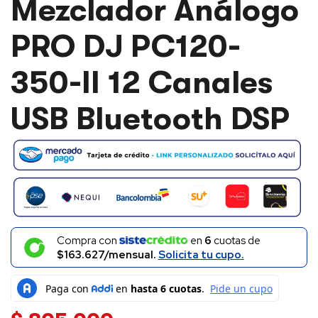
Mezclador Análogo
PRO DJ PC120-
350-II 12 Canales
USB Bluetooth DSP
Compra con
en
6
cuotas de
$163.627/mensual.
Solicita tu cupo.