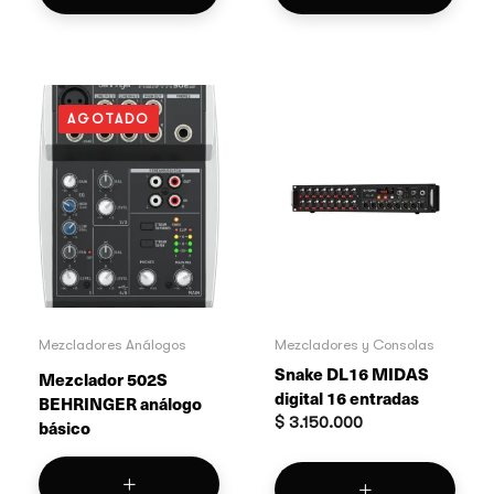
AGOTADO
Mezcladores Análogos
Mezcladores y Consolas
Snake DL16 MIDAS
Mezclador 502S
digital 16 entradas
BEHRINGER análogo
$
3.150.000
básico