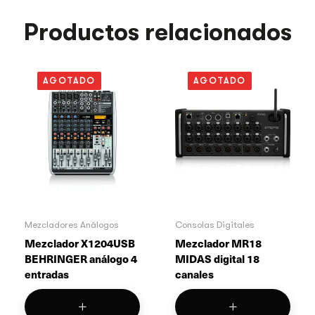
Productos relacionados
AGOTADO
AGOTADO
Mezcladores Análogos
Consolas Digitales
Mezclador X1204USB
Mezclador MR18
BEHRINGER análogo 4
MIDAS digital 18
entradas
canales