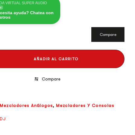
DA VIRTUAL SUPER AUDIO
ne
cesita ayuda? Chatea con
otros
Compare
AÑADIR AL CARRITO
Compare
Mezcladores Análogos
,
Mezcladores Y Consolas
DJ