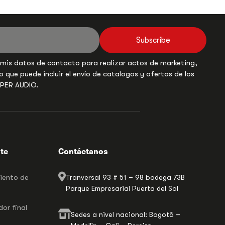
Subscribe
 mis datos de contacto para realizar actos de marketing,
o que puede incluir el envío de catalogos y ofertas de los
UPER AUDIO.
nte
Contáctanos
miento de
Tranversal 93 # 51 – 98 bodega 73B
Parque Empresarial Puerta del Sol
or final
Sedes a nivel nacional: Bogotá –