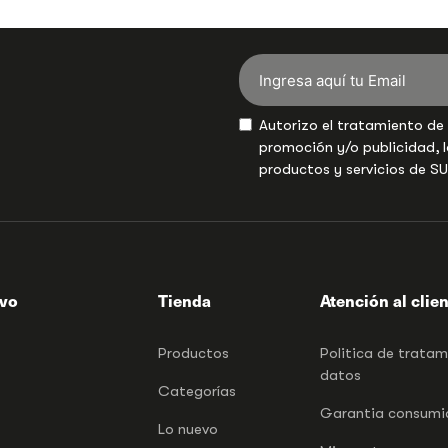
Autorizo el tratamiento de
promoción y/o publicidad, l
productos y servicios de S
ivo
Tienda
Atención al clie
Productos
Politica de trata
datos
Categorías
Garantia consumid
Lo nuevo