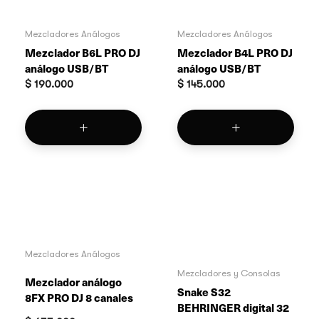
Mezcladores Análogos
Mezcladores Análogos
Mezclador B6L PRO DJ
Mezclador B4L PRO DJ
análogo USB/BT
análogo USB/BT
$
190.000
$
145.000
Mezcladores Análogos
Mezcladores y Consolas
Mezclador análogo
Snake S32
8FX PRO DJ 8 canales
BEHRINGER digital 32