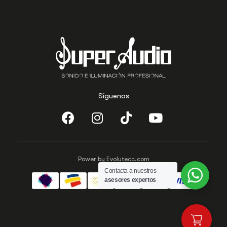
Síguenos
Power by Evolutecc.com
Contacta a nuestros
asesores expertos