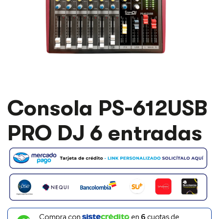
Consola PS-612USB
PRO DJ 6 entradas
Compra con
en
6
cuotas de