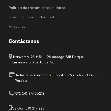
Politica de tratamiento de datos
Garantia consumidor final
Mi cuenta
Contáctanos
Tranversal 93 # 51 – 98 bodega 73B Parque
Empresarial Puerta del Sol
Sedes a nivel nacional: Bogotá – Medellín – Cali –
Pereira
PBX: (601) 4106212
Celular: 310 217 2231