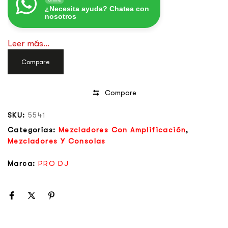
¿Necesita ayuda? Chatea con
nosotros
Leer más...
Compare
Compare
SKU:
5541
Categorías:
Mezcladores Con Amplificación
,
Mezcladores Y Consolas
Marca:
PRO DJ