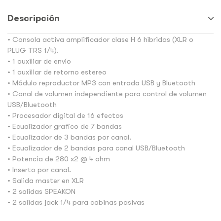
Descripción
• Consola activa amplificador clase H 6 híbridas (XLR o
PLUG TRS 1/4).
• 1 auxiliar de envío
• 1 auxiliar de retorno estereo
• Módulo reproductor MP3 con entrada USB y Bluetooth
• Canal de volumen independiente para control de volumen
USB/Bluetooth
• Procesador digital de 16 efectos
• Ecualizador grafico de 7 bandas
• Ecualizador de 3 bandas por canal.
• Ecualizador de 2 bandas para canal USB/Bluetooth
• Potencia de 280 x2 @ 4 ohm
• Inserto por canal.
• Salida master en XLR
• 2 salidas SPEAKON
• 2 salidas jack 1/4 para cabinas pasivas