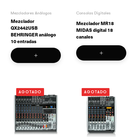
Mezcladores Análogos
Consolas Digitales
Mezclador
Mezclador MR18
QX2442USB
MIDAS digital 18
BEHRINGER análogo
canales
10 entradas
AGOTADO
AGOTADO