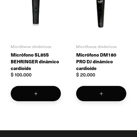
Micrófonos dinámicos
Micrófonos dinámicos
Micrófono SL85S
Micrófono DM180
BEHRINGER dinámico
PRO DJ dinámico
cardioide
cardioide
$
100.000
$
20.000