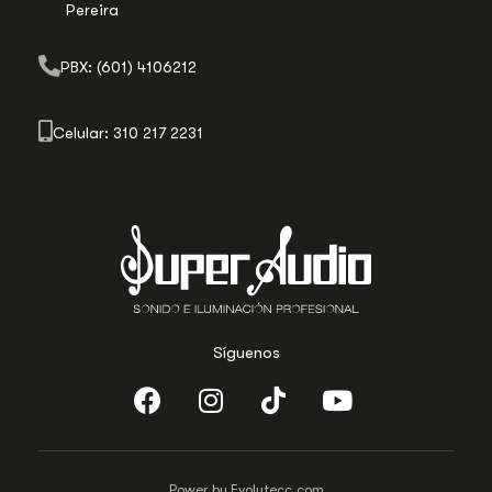
Pereira
PBX: (601) 4106212
Celular: 310 217 2231
Síguenos
Power by Evolutecc.com