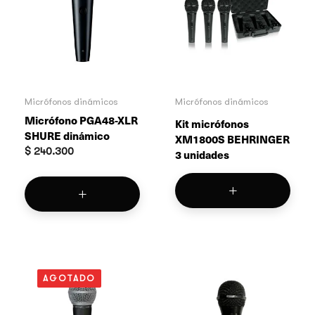
Micrófonos dinámicos
Micrófonos dinámicos
Micrófono PGA48-XLR
Kit micrófonos
SHURE dinámico
XM1800S BEHRINGER
$
240.300
3 unidades
AGOTADO