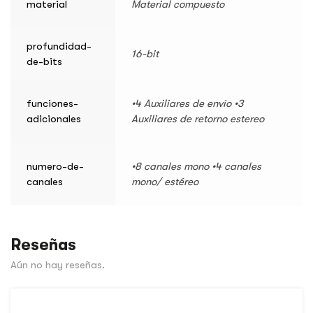
material
Material compuesto
profundidad-
16-bit
de-bits
funciones-
•4 Auxiliares de envío •3
adicionales
Auxiliares de retorno estereo
numero-de-
•8 canales mono •4 canales
canales
mono/ estéreo
Reseñas
Aún no hay reseñas.