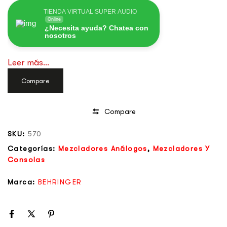
más.
TIENDA VIRTUAL SUPER AUDIO
Online
¿Necesita ayuda? Chatea con
nosotros
Leer más...
Compare
Compare
SKU:
570
Categorías:
Mezcladores Análogos
,
Mezcladores Y
Consolas
Marca:
BEHRINGER