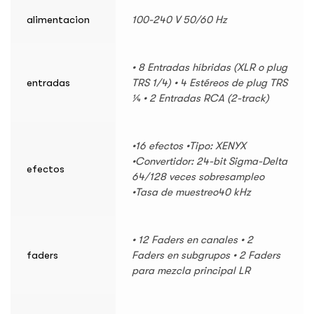
alimentacion
100-240 V 50/60 Hz
• 8 Entradas híbridas (XLR o plug
entradas
TRS 1/4) • 4 Estéreos de plug TRS
¼ • 2 Entradas RCA (2-track)
•16 efectos •Tipo: XENYX
•Convertidor: 24-bit Sigma-Delta
efectos
64/128 veces sobresampleo
•Tasa de muestreo40 kHz
• 12 Faders en canales • 2
faders
Faders en subgrupos • 2 Faders
para mezcla principal LR