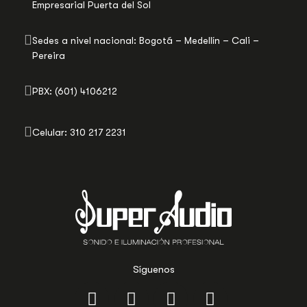
Empresarial Puerta del Sol
Sedes a nivel nacional: Bogotá – Medellín – Cali –
Pereira
PBX: (601) 4106212
Celular: 310 217 2231
Síguenos