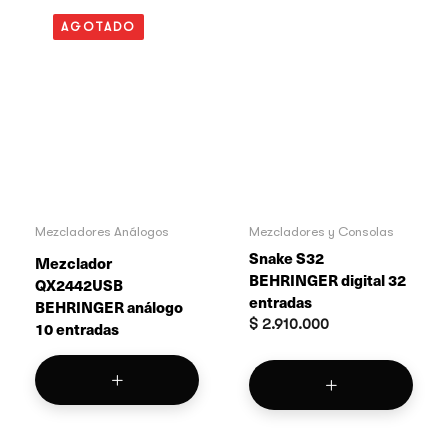
AGOTADO
Mezcladores Análogos
Mezcladores y Consolas
Snake S32
Mezclador
BEHRINGER digital 32
QX2442USB
entradas
BEHRINGER análogo
$
2.910.000
10 entradas