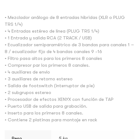
• Mezclador análogo de 8 entradas híbridas (XLR o PLUG
TRS 1/4)
• 4 Entradas estéreo de línea (PLUG TRS 1/4)
• 1 Entrada y salida RCA (2 TRACK / USB)
• Ecualizador semiparamétrico de 3 bandas para canales 1 –
8 / ecualizador fijo de 4 bandas canales 9 -16
• Filtro pasa altos para los primeros 8 canales
• Compresor par los primeros 8 canales.
• 4 auxiliares de envío
• 3 auxiliares de retorno estereo
• Salida de footswitch (interruptor de pie)
• 2 subgrupos estereo
• Procesador de efectos XENYX con función de TAP
• Puerto USB de salida para grabación.
• Inserto para los primeros 8 canales.
• Contiene 2 platinas para montaje en rack
Peso
5 kg