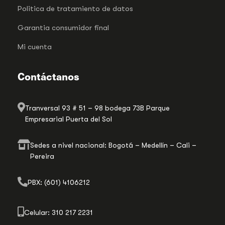
Politica de tratamiento de datos
Garantia consumidor final
Mi cuenta
Contáctanos
Tranversal 93 # 51 – 98 bodega 73B Parque
Empresarial Puerta del Sol
Sedes a nivel nacional: Bogotá – Medellín – Cali –
Pereira
PBX: (601) 4106212
Celular: 310 217 2231