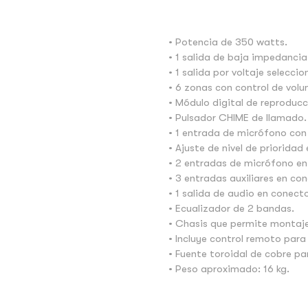
• Potencia de 350 watts.
• 1 salida de baja impedancia
• 1 salida por voltaje seleccio
• 6 zonas con control de vol
• Módulo digital de reproduc
• Pulsador CHIME de llamado.
• 1 entrada de micrófono con 
• Ajuste de nivel de prioridad
• 2 entradas de micrófono en 
• 3 entradas auxiliares en co
• 1 salida de audio en conect
• Ecualizador de 2 bandas.
• Chasis que permite montaje
• Incluye control remoto para
• Fuente toroidal de cobre p
• Peso aproximado: 16 kg.