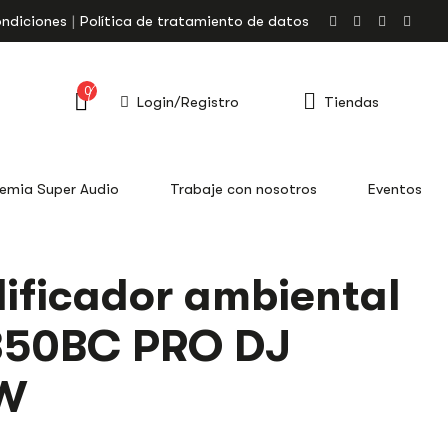
ondiciones
Política de tratamiento de datos
0
Login/Registro
Tiendas
emia Super Audio
Trabaje con nosotros
Eventos
ificador ambiental
350BC PRO DJ
W