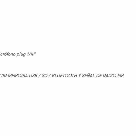
crófono plug 1/4"
IR MEMORIA USB / SD / BLUETOOTH Y SEÑAL DE RADIO FM