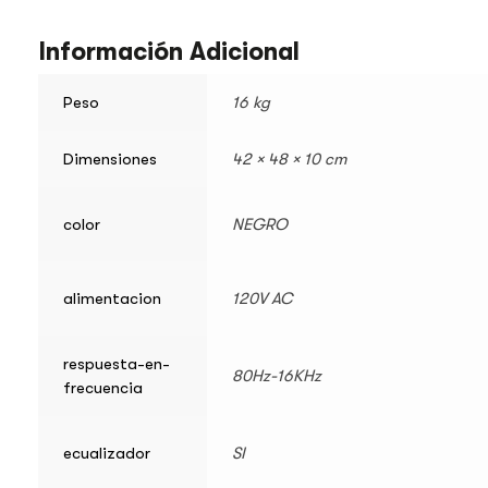
Información Adicional
Peso
16 kg
Dimensiones
42 × 48 × 10 cm
color
NEGRO
alimentacion
120V AC
respuesta-en-
80Hz-16KHz
frecuencia
ecualizador
SI