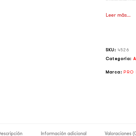
para jornadas
Leer más...
SKU:
4526
Categoría:
A
Marca:
PRO 
escripción
Información adicional
Valoraciones (