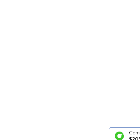
Com
$20