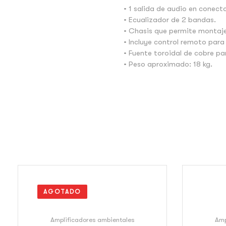
• 1 salida de audio en conect
• Ecualizador de 2 bandas.
• Chasis que permite montaje
• Incluye control remoto para
• Fuente toroidal de cobre p
• Peso aproximado: 18 kg.
AGOTADO
Amplificadores ambientales
Amp