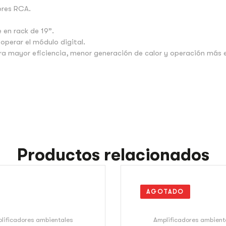
ores RCA.
 en rack de 19”.
 operar el módulo digital.
ara mayor eficiencia, menor generación de calor y operación más 
Productos relacionados
AGOTADO
lificadores ambientales
Amplificadores ambient