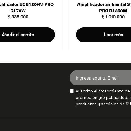
plificador BCB120FM PRO
Amplificador ambiental 
DJ 70W
PRO DJ 350W
$
335.000
$
1.010.000
Añadir al carrito
Leer más
Autorizo el tratamiento de
promoción y/o publicidad, l
productos y servicios de S