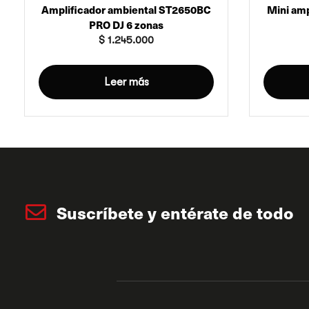
Amplificador ambiental ST2650BC
Mini am
PRO DJ 6 zonas
$
1.245.000
Leer más
Suscríbete y entérate de todo