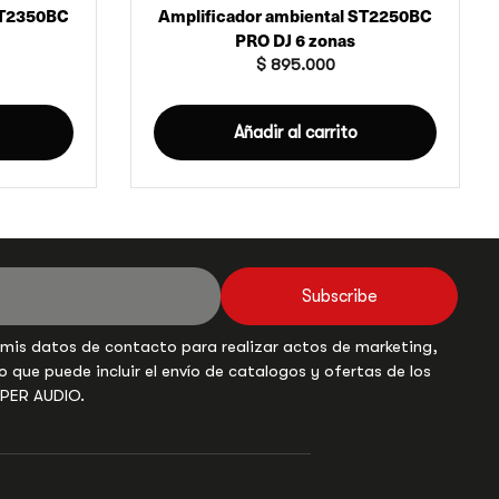
ST2350BC
Amplificador ambiental ST2250BC
PRO DJ 6 zonas
$
895.000
Añadir al carrito
Subscribe
 mis datos de contacto para realizar actos de marketing,
o que puede incluir el envío de catalogos y ofertas de los
UPER AUDIO.