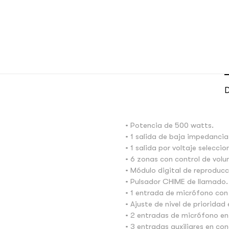
D
• Potencia de 500 watts.
• 1 salida de baja impedancia
• 1 salida por voltaje seleccio
• 6 zonas con control de vol
• Módulo digital de reproduc
• Pulsador CHIME de llamado.
• 1 entrada de micrófono con 
• Ajuste de nivel de prioridad
• 2 entradas de micrófono en 
• 3 entradas auxiliares en co