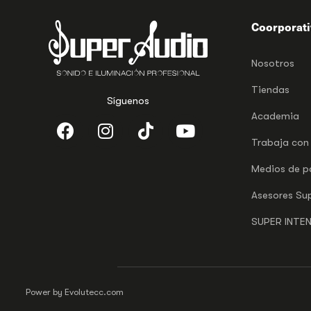
Coorporat
Nosotros
Tiendas
Síguenos
Academia
Trabaja con
Medios de 
Asesores Su
SUPER INTE
Power by Evolutecc.com