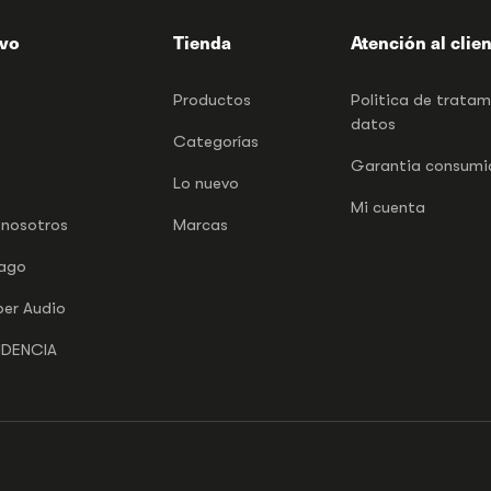
ivo
Tienda
Atención al clie
Productos
Politica de trata
datos
Categorías
Garantia consumid
Lo nuevo
Mi cuenta
 nosotros
Marcas
pago
per Audio
NDENCIA