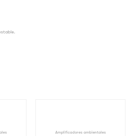
estable.
ales
Amplificadores ambientales