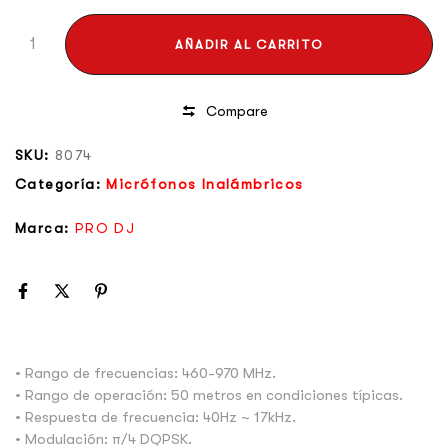
AÑADIR AL CARRITO
Compare
SKU:
8074
Categoría:
Micrófonos Inalámbricos
Marca:
PRO DJ
• Rango de frecuencias: 460-970 MHz.
• Rango de operación: 50 metros en condiciones típicas.
• Respuesta de frecuencia: 40Hz ~ 17kHz.
• Modulación: π/4 DQPSK.