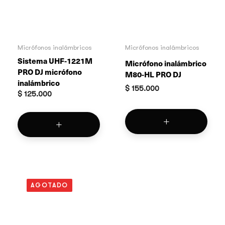
Micrófonos inalámbricos
Micrófonos inalámbricos
Sistema UHF-1221M
Micrófono inalámbrico
PRO DJ micrófono
M80-HL PRO DJ
inalámbrico
$
155.000
$
125.000
AGOTADO