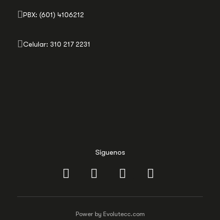
PBX: (601) 4106212
Celular: 310 217 2231
Síguenos
Power by Evolutecc.com