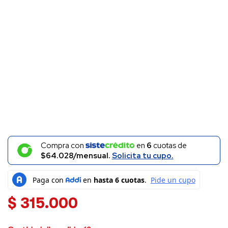
Compra con
en
6
cuotas de
$64.028/mensual.
Solicita tu cupo.
$
315.000