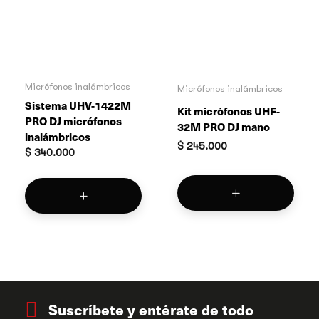
Micrófonos inalámbricos
Micrófonos inalámbricos
Sistema UHV-1422M
Kit micrófonos UHF-
PRO DJ micrófonos
32M PRO DJ mano
inalámbricos
$
245.000
$
340.000
Suscríbete y entérate de todo