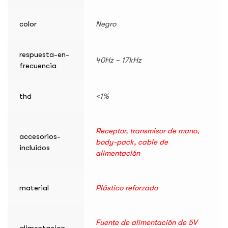
color
Negro
respuesta-en-
40Hz ~ 17kHz
frecuencia
thd
<1%
Receptor, transmisor de mano,
accesorios-
body-pack, cable de
incluidos
alimentación
material
Plástico reforzado
Fuente de alimentación de 5V
alimentacion