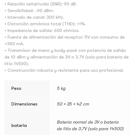
• Relación señal/ruido (SNR): 90 dB.
• Sensibilidad: -90 dBm.
• Intervalo de canal: 300 kHz.
• Distorsión armónica total (THD): <1%.
• Impedancia de salida: 600 ohmios.
• Fuente de alimentación del receptor: 5V con consumo de
<300 mA.
• Transmisor de mano y body-pack con potencia de salida
de 10 dBm y alimentación de 3V o 3.7V (solo para batería de
litio 14500).
• Construcción robusta y resistente para uso profesional.
Peso
5 kg
Dimensiones
50 × 35 × 42 cm
Batería normal de 3V o batería
bateria
de litio de 3.7V (solo para 14500)