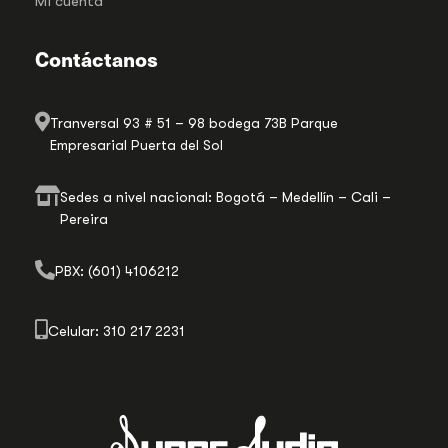
Mi cuenta
Contáctanos
Tranversal 93 # 51 – 98 bodega 73B Parque
Empresarial Puerta del Sol
Sedes a nivel nacional: Bogotá – Medellín – Cali –
Pereira
PBX: (601) 4106212
Celular: 310 217 2231