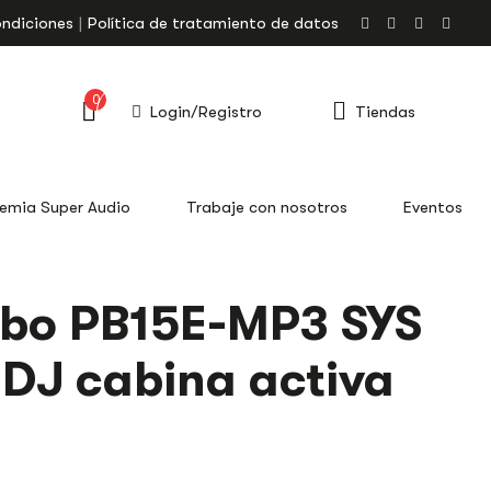
ondiciones
Política de tratamiento de datos
0
Login/Registro
Tiendas
emia Super Audio
Trabaje con nosotros
Eventos
bo PB15E-MP3 SYS
DJ cabina activa