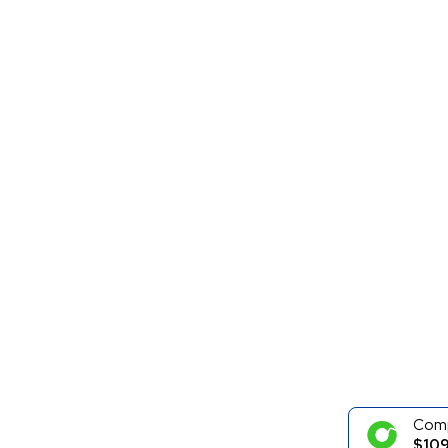
Com
$109