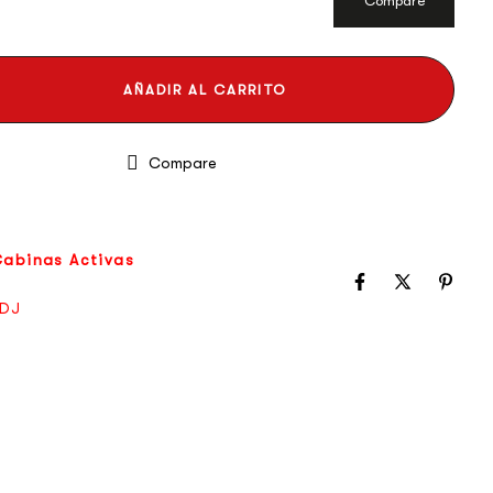
Compare
AÑADIR AL CARRITO
Compare
abinas Activas
DJ