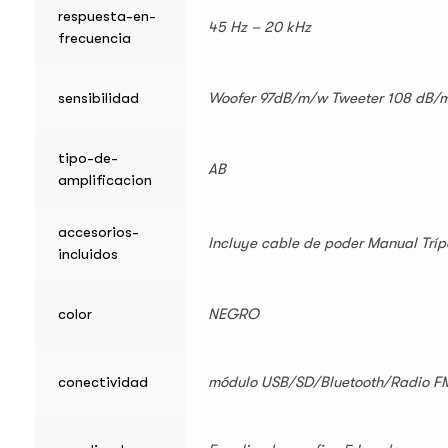
respuesta-en-
45 Hz – 20 kHz
frecuencia
sensibilidad
Woofer 97dB/m/w Tweeter 108 dB/
tipo-de-
AB
amplificacion
accesorios-
Incluye cable de poder Manual Tríp
incluidos
color
NEGRO
conectividad
módulo USB/SD/Bluetooth/Radio F