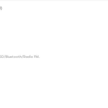
0)
/SD/Bluetooth/Radio FM.