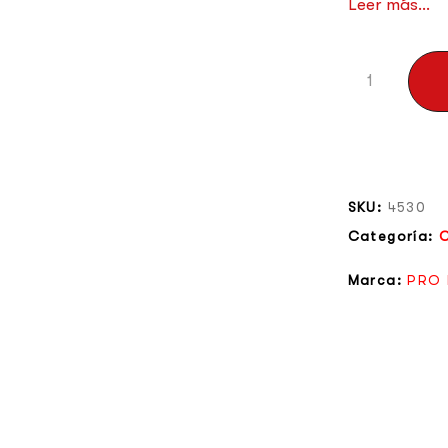
Leer más...
SKU:
4530
Categoría:
C
Marca:
PRO 